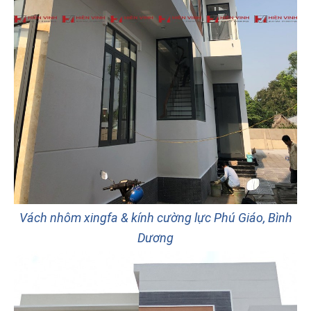
Vách nhôm xingfa & kính cường lực Phú Giáo, Bình
Dương