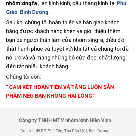
nhôm xingfa
, lan kính kính, cầu thang kính tại
Phú
Giáo Bình Dương
.
Sau khi chúng tôi hoàn thiện và bàn giao khách
hàng được khách hàng khen và giới thiệu thêm
bạn bè người thân làm cửa nhôm xingfa, điều đó
thật hạnh phúc và tuyệt với khi tất cả chúng tôi đã
nỗ lực và và mang những bộ cửa đẹp, chất lượng
đến rất nhiều khách hàng.
Chúng tôi còn:
" CAM KẾT HOÀN TIỀN VÀ TẶNG LUÔN SẢN
PHẦM NẾU BẠN KHÔNG HÀI LÒNG"
Công ty TNHH MTV nhôm kính Hiền Vinh
Cơ sở 1: 45 D7, Phú Tân, Thủ Dầu Một, Bình Dương