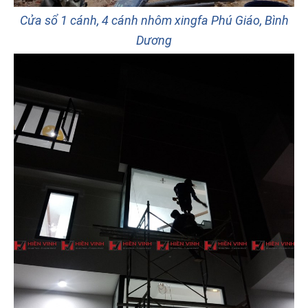
Cửa sổ 1 cánh, 4 cánh nhôm xingfa Phú Giáo, Bình
Dương