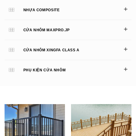
NHỰA COMPOSITE
CỬA NHÔM MAXPRO.JP
CỬA NHÔM XINGFA CLASS A
PHỤ KIỆN CỬA NHÔM