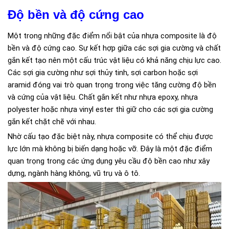
Độ bền và độ cứng cao
Một trong những đặc điểm nổi bật của nhựa composite là độ
bền và độ cứng cao. Sự kết hợp giữa các sợi gia cường và chất
gắn kết tạo nên một cấu trúc vật liệu có khả năng chịu lực cao.
Các sợi gia cường như sợi thủy tinh, sợi carbon hoặc sợi
aramid đóng vai trò quan trọng trong việc tăng cường độ bền
và cứng của vật liệu. Chất gắn kết như nhựa epoxy, nhựa
polyester hoặc nhựa vinyl ester thì giữ cho các sợi gia cường
gắn kết chặt chẽ với nhau.
Nhờ cấu tạo đặc biệt này, nhựa composite có thể chịu được
lực lớn mà không bị biến dạng hoặc vỡ. Đây là một đặc điểm
quan trọng trong các ứng dụng yêu cầu độ bền cao như xây
dựng, ngành hàng không, vũ trụ và ô tô.