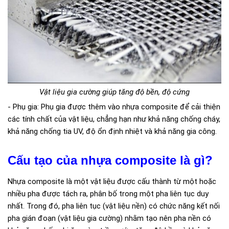
Vật liệu gia cường giúp tăng độ bền, độ cứng
- Phụ gia: Phụ gia được thêm vào nhựa composite để cải thiện
các tính chất của vật liệu, chẳng hạn như khả năng chống cháy,
khả năng chống tia UV, độ ổn định nhiệt và khả năng gia công.
Cấu tạo của nhựa composite là gì?
Nhựa composite là một vật liệu được cấu thành từ một hoặc
nhiều pha được tách ra, phân bố trong một pha liên tục duy
nhất. Trong đó, pha liên tục (vật liệu nền) có chức năng kết nối
pha gián đoạn (vật liệu gia cường) nhằm tạo nên pha nền có