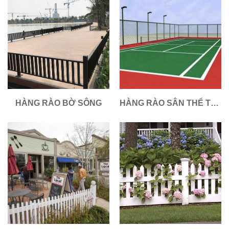
HÀNG RÀO BỜ SÔNG
HÀNG RÀO SÂN THỂ THAO