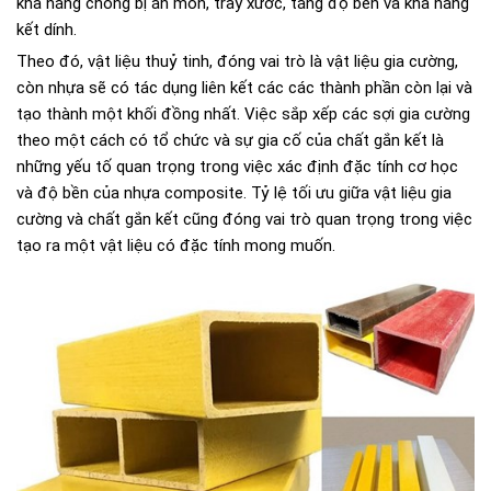
khả năng chống bị ăn mòn, trầy xước, tăng độ bền và khả năng
kết dính.
Theo đó, vật liệu thuỷ tinh, đóng vai trò là vật liệu gia cường,
còn nhựa sẽ có tác dụng liên kết các các thành phần còn lại và
tạo thành một khối đồng nhất. Việc sắp xếp các sợi gia cường
theo một cách có tổ chức và sự gia cố của chất gắn kết là
những yếu tố quan trọng trong việc xác định đặc tính cơ học
và độ bền của nhựa composite. Tỷ lệ tối ưu giữa vật liệu gia
cường và chất gắn kết cũng đóng vai trò quan trọng trong việc
tạo ra một vật liệu có đặc tính mong muốn.