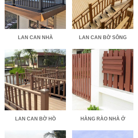
LAN CAN NHÀ
LAN CAN BỜ SÔNG
LAN CAN BỜ HỒ
HÀNG RÀO NHÀ Ở