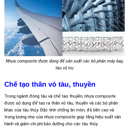
Nhựa composite được dùng để sản xuất các bộ phận máy bay,
tàu vũ trụ
Chế tạo thân vỏ tàu, thuyền
Trong ngành đóng tàu và chế tạo thuyền, nhựa composite
được sử dụng để tạo ra thân vỏ tàu, thuyền và các bộ phận
khác của tàu thủy. Đặc tính chống ăn mòn, độ bền cao và
trọng lượng nhẹ của nhựa composite giúp tăng hiệu suất vận
hành và giảm chi phí bảo dưỡng cho các tàu thủy.