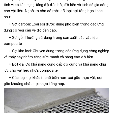
tinh vì có tác dụng tăng độ đàn hồi, độ bền và tính dễ gia công
cho vật liệu. Ngoài ra còn có một số loại sợi tổng hợp khác
như:
+ Sợi carbon: Loại sợi được dùng phổ biến trong các ứng
dụng có yêu cầu về độ bền cao.
+ Sợi gỗ: Thường sử dụng trong sản xuất các vật liệu
composite.
+ Sợi kim loại: Chuyên dụng trong các ứng dụng công nghiệp
và máy bay nhằm tăng sức mạnh và nâng cao độ bền.
+ Bột đá: Có khả năng cung cấp độ cứng và khả năng chịu
lực cho vật liệu nhựa composite
+ Các loại sợi khác ít phổ biến hơn: sợi gốc thực vật, sợi
gốc khoáng chất, sợi nhựa tổng hợp,...