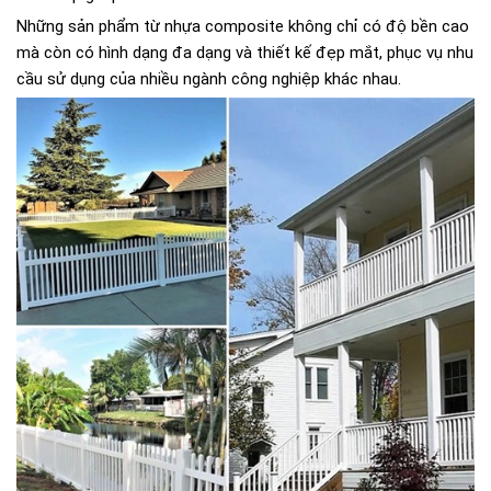
Những sản phẩm từ nhựa composite không chỉ có độ bền cao
mà còn có hình dạng đa dạng và thiết kế đẹp mắt, phục vụ nhu
cầu sử dụng của nhiều ngành công nghiệp khác nhau.