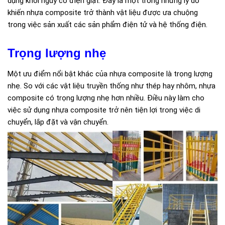
dụng khỏi nguy cơ điện giật. Đây là một trong những lý do
khiến nhựa composite trở thành vật liệu được ưa chuộng
trong việc sản xuất các sản phẩm điện tử và hệ thống điện.
Trọng lượng nhẹ
Một ưu điểm nổi bật khác của nhựa composite là trọng lượng
nhẹ. So với các vật liệu truyền thống như thép hay nhôm, nhựa
composite có trọng lượng nhẹ hơn nhiều. Điều này làm cho
việc sử dụng nhựa composite trở nên tiện lợi trong việc di
chuyển, lắp đặt và vận chuyển.