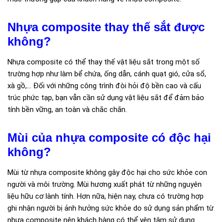
Nhựa composite thay thế sắt được
không?
Nhựa composite có thể thay thế vật liệu sắt trong một số
trường hợp như làm bể chứa, ống dẫn, cánh quạt gió, cửa sổ,
xà gồ,... Đối với những công trình đòi hỏi độ bền cao và cấu
trúc phức tạp, bạn vẫn cần sử dụng vật liệu sắt để đảm bảo
tính bền vững, an toàn và chắc chắn.
Mùi của nhựa composite có độc hại
không?
Mùi từ nhựa composite không gây độc hại cho sức khỏe con
người và môi trường. Mùi hương xuất phát từ những nguyên
liệu hữu cơ lành tính. Hơn nữa, hiện nay, chưa có trường hợp
ghi nhận người bị ảnh hưởng sức khỏe do sử dụng sản phẩm từ
nhựa composite nên khách hàng có thể yên tâm sử dụng.