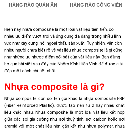
HÀNG RÀO QUÁN ĂN
HÀNG RÀO CÔNG VIÊN
Hiện nay, nhựa composite là một loại vật liệu tiên tiến, có
nhiều ưu điểm vượt trội và ứng dụng đa dạng trong nhiều lĩnh
vực như xây dựng, nội ngoại thất, sản xuất. Tuy nhiên, vẫn còn
nhiều người chưa biết rõ về vật liệu nhựa composite là gì cũng
như những ưu nhược điểm nổi bật của vật liệu này. Bạn đừng
bỏ qua bài viết sau đây của Nhôm Kính Hiền Vinh để được giải
đáp một cách chi tiết nhất.
Nhựa composite là gì?
Nhựa composite còn có tên gọi khác là nhựa composite FRP
(Fiber Reinforced Plastic), được tạo nên từ 2 hay nhiều chất
liệu khác nhau. Nhựa composite là một loại vật liệu kết hợp
giữa các sợi gia cường như sợi thuỷ tinh, sợi carbon hoặc sợi
aramid với một chất liệu nền gắn kết như nhựa polymer, nhựa