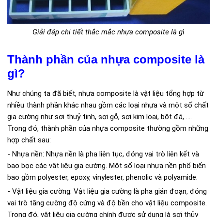
Giải đáp chi tiết thắc mắc nhựa composite là gì
Thành phần của nhựa composite là
gì?
Như chúng ta đã biết, nhựa composite là vật liệu tổng hợp từ
nhiều thành phần khác nhau gồm các loại nhựa và một số chất
gia cường như sợi thuỷ tinh, sợi gỗ, sợi kim loại, bột đá, ….
Trong đó, thành phần của nhựa composite thường gồm những
hợp chất sau:
- Nhựa nền: Nhựa nền là pha liên tục, đóng vai trò liên kết và
bao bọc các vật liệu gia cường. Một số loại nhựa nền phổ biến
bao gồm polyester, epoxy, vinylester, phenolic và polyamide.
- Vật liệu gia cường: Vật liệu gia cường là pha gián đoạn, đóng
vai trò tăng cường độ cứng và độ bền cho vật liệu composite.
Trong đó, vật liệu gia cường chính được sử dụng là sợi thủy