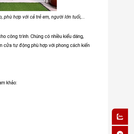
, phù hợp với cả trẻ em, người lớn tuổi,...
ho công trình. Chúng có nhiều kiểu dáng,
ọn cửa tự động phù hợp với phong cách kiến
ham khảo: