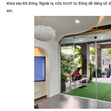
khóa sau khi đóng. Ngoài ra, cửa trượt tự động dễ dàng sử d
em.