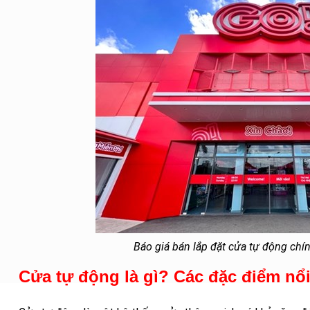
Báo giá bán lắp đặt cửa tự động chín
Cửa tự động là gì? Các đặc điểm nổi