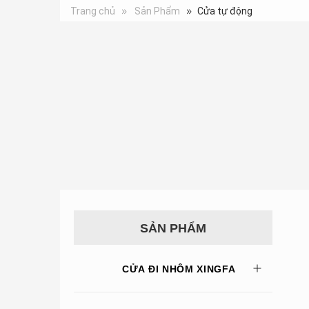
Trang chủ
Sản Phẩm
Cửa tự động
SẢN PHẨM
CỬA ĐI NHÔM XINGFA