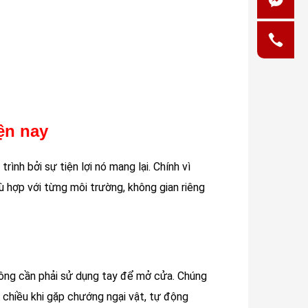
ện nay
ình bởi sự tiện lợi nó mang lại. Chính vì
hù hợp với từng môi trường, không gian riêng
ông cần phải sử dụng tay để mở cửa. Chúng
 chiều khi gặp chướng ngại vật, tự động