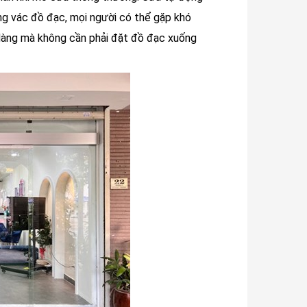
ng vác đồ đạc, mọi người có thể gặp khó
dàng mà không cần phải đặt đồ đạc xuống