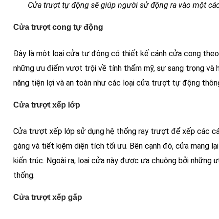
Cửa trượt tự động sẽ giúp người sử động ra vào một cá
Cửa trượt cong tự động
Đây là một loại cửa tự động có thiết kế cánh cửa cong theo
những ưu điểm vượt trội về tính thẩm mỹ, sự sang trọng và h
năng tiện lợi và an toàn như các loại cửa trượt tự động thô
Cửa trượt xếp lớp
Cửa trượt xếp lớp sử dụng hệ thống ray trượt để xếp các cán
gàng và tiết kiệm diện tích tối ưu. Bên cạnh đó, cửa mang lạ
kiến trúc. Ngoài ra, loại cửa này được ưa chuộng bởi những ư
thống.
Cửa trượt xếp gấp