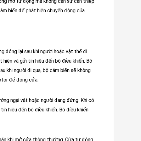
óng mở tự động mà không cần sự can thiệp
 cảm biến để phát hiện chuyển động của
 đóng lại sau khi người hoặc vật thể đi
 hiện và gửi tín hiệu đến bộ điều khiển. Bộ
Sau khi người đi qua, bộ cảm biến sẽ không
otor để đóng cửa.
ớng ngại vật hoặc người đang đứng. Khi có
tín hiệu đến bộ điều khiển. Bộ điều khiển
khăn khi mở cửa thông thường. Cửa tự động