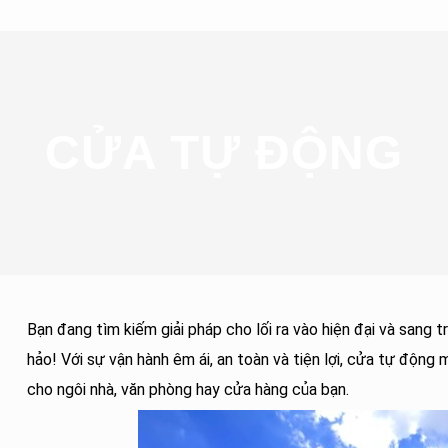
CỬA TỰ ĐỘNG
Bạn đang tìm kiếm giải pháp cho lối ra vào hiện đại và sang 
hảo! Với sự vận hành êm ái, an toàn và tiện lợi, cửa tự động
cho ngôi nhà, văn phòng hay cửa hàng của bạn.