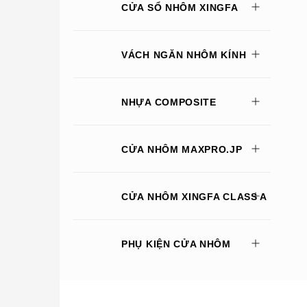
CỬA SỔ NHÔM XINGFA
VÁCH NGĂN NHÔM KÍNH
NHỰA COMPOSITE
CỬA NHÔM MAXPRO.JP
CỬA NHÔM XINGFA CLASS A
PHỤ KIỆN CỬA NHÔM