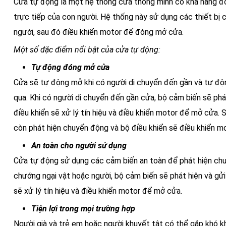
Cửa tự động là một hệ thống cửa thông minh có khả năng đ
trực tiếp của con người. Hệ thống này sử dụng các thiết bị
người, sau đó điều khiển motor để đóng mở cửa.
Một số đặc điểm nổi bật của cửa tự động:
Tự động đóng mở cửa
Cửa sẽ tự động mở khi có người di chuyển đến gần và tự động
qua. Khi có người di chuyển đến gần cửa, bộ cảm biến sẽ phát
điều khiển sẽ xử lý tín hiệu và điều khiển motor để mở cửa. 
còn phát hiện chuyển động và bộ điều khiển sẽ điều khiển m
An toàn cho người sử dụng
Cửa tự động sử dụng các cảm biến an toàn để phát hiện chư
chướng ngại vật hoặc người, bộ cảm biến sẽ phát hiện và gửi 
sẽ xử lý tín hiệu và điều khiển motor để mở cửa.
Tiện lợi trong mọi trường hợp
Người già và trẻ em hoặc người khuyết tật có thể gặp khó 