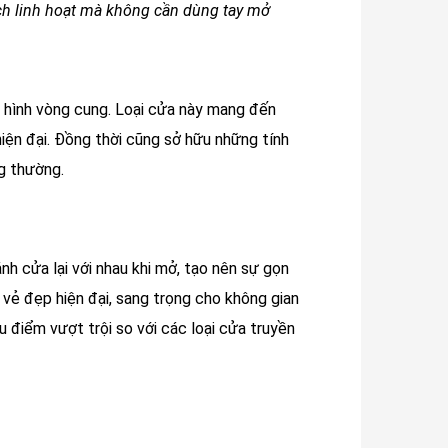
ch linh hoạt mà không cần dùng tay mở
 hình vòng cung. Loại cửa này mang đến
iện đại. Đồng thời cũng sở hữu những tính
ng thường.
h cửa lại với nhau khi mở, tạo nên sự gọn
i vẻ đẹp hiện đại, sang trọng cho không gian
u điểm vượt trội so với các loại cửa truyền