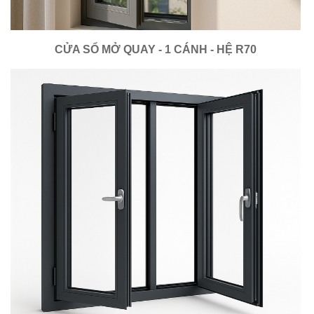
CỬA SỔ MỞ QUAY - 1 CÁNH - HỆ R70