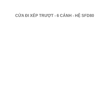
CỬA ĐI XẾP TRƯỢT - 6 CÁNH - HỆ SFD80