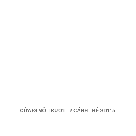
CỬA ĐI MỞ TRƯỢT - 2 CÁNH - HỆ SD115