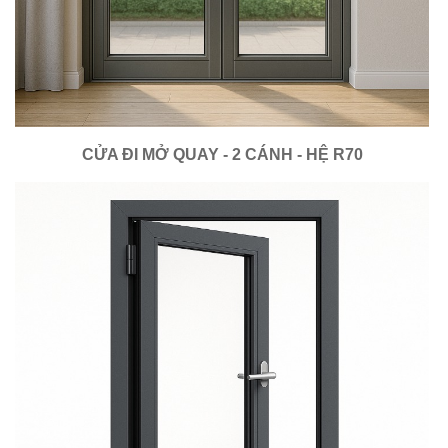
CỬA ĐI MỞ QUAY - 2 CÁNH - HỆ R70