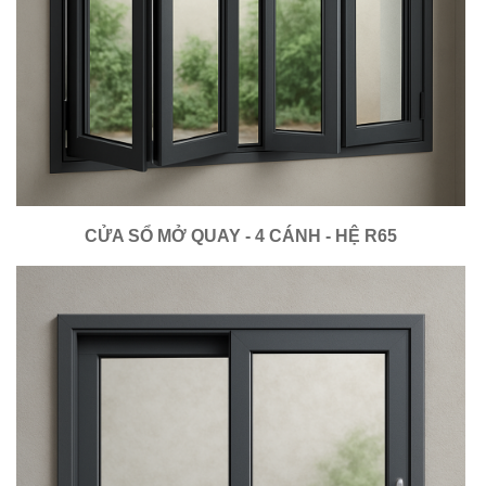
CỬA SỔ MỞ QUAY - 4 CÁNH - HỆ R65