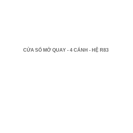
CỬA SỔ MỞ QUAY - 4 CÁNH - HỆ R83