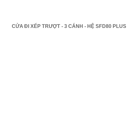
CỬA ĐI XẾP TRƯỢT - 3 CÁNH - HỆ SFD80 PLUS