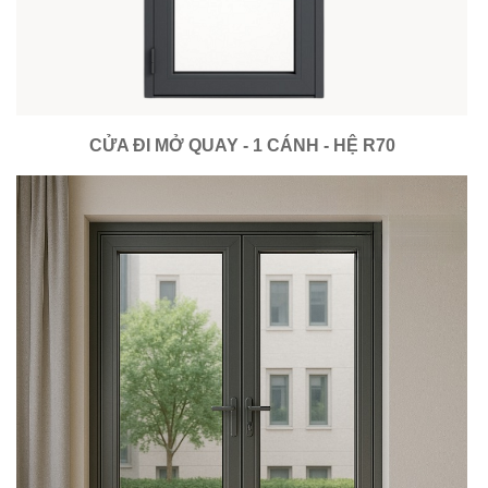
CỬA ĐI MỞ QUAY - 1 CÁNH - HỆ R70