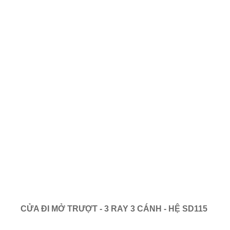
CỬA ĐI MỞ TRƯỢT - 3 RAY 3 CÁNH - HỆ SD115