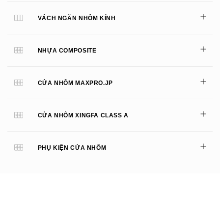
VÁCH NGĂN NHÔM KÍNH
NHỰA COMPOSITE
CỬA NHÔM MAXPRO.JP
CỬA NHÔM XINGFA CLASS A
PHỤ KIỆN CỬA NHÔM