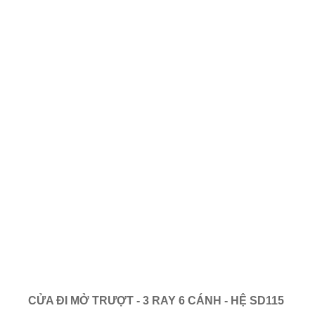
CỬA ĐI MỞ TRƯỢT - 3 RAY 6 CÁNH - HỆ SD115