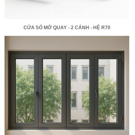
CỬA SỔ MỞ QUAY - 2 CÁNH - HỆ R70