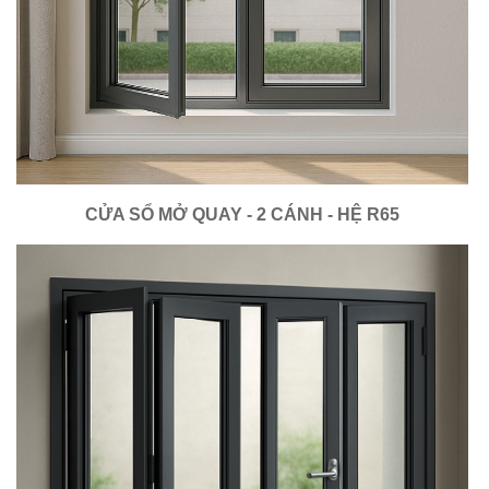
CỬA SỔ MỞ QUAY - 2 CÁNH - HỆ R65