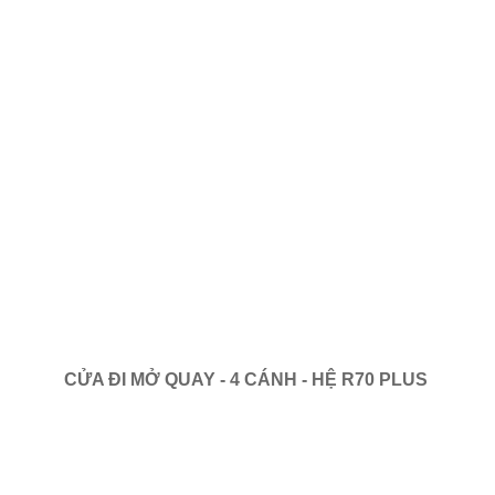
CỬA ĐI MỞ QUAY - 4 CÁNH - HỆ R70 PLUS