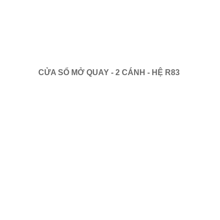
CỬA SỔ MỞ QUAY - 2 CÁNH - HỆ R83