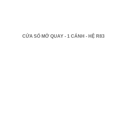
CỬA SỔ MỞ QUAY - 1 CÁNH - HỆ R83