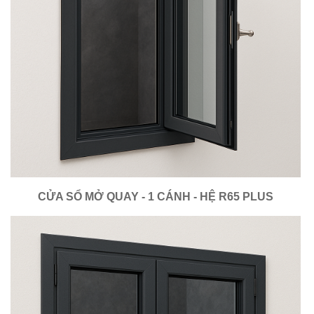
CỬA SỔ MỞ QUAY - 1 CÁNH - HỆ R65 PLUS