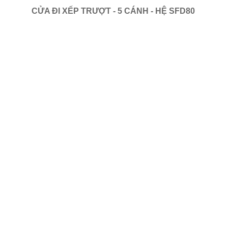
CỬA ĐI XẾP TRƯỢT - 5 CÁNH - HỆ SFD80