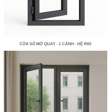
CỬA SỔ MỞ QUAY - 1 CÁNH - HỆ R65