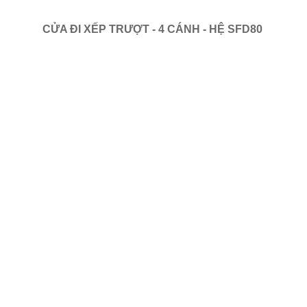
CỬA ĐI XẾP TRƯỢT - 4 CÁNH - HỆ SFD80