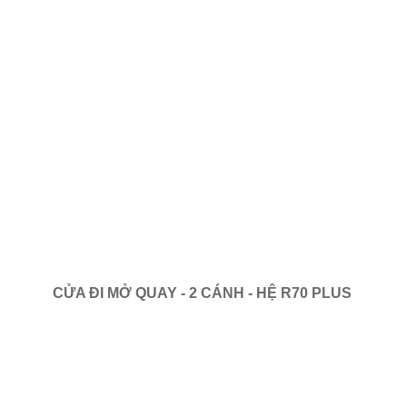
CỬA ĐI MỞ QUAY - 2 CÁNH - HỆ R70 PLUS