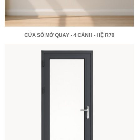
CỬA SỔ MỞ QUAY - 4 CÁNH - HỆ R70