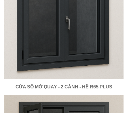
CỬA SỔ MỞ QUAY - 2 CÁNH - HỆ R65 PLUS