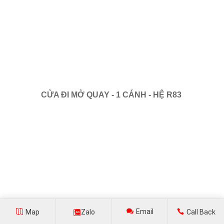
CỬA ĐI MỞ QUAY - 1 CÁNH - HỆ R83
Email
Map
Zalo
Call Back