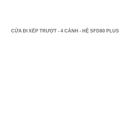
CỬA ĐI XẾP TRƯỢT - 4 CÁNH - HỆ SFD80 PLUS