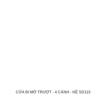
CỬA ĐI MỞ TRƯỢT - 4 CÁNH - HỆ SD115