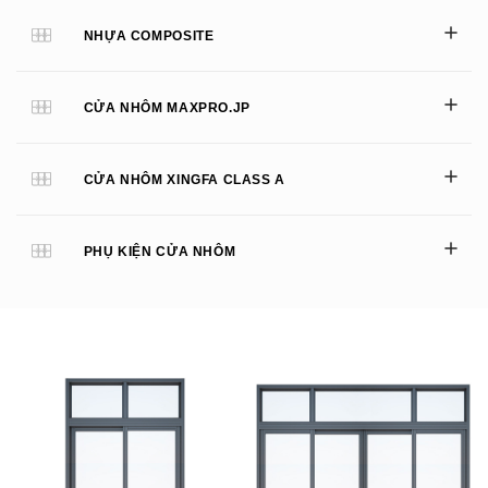
NHỰA COMPOSITE
CỬA NHÔM MAXPRO.JP
CỬA NHÔM XINGFA CLASS A
PHỤ KIỆN CỬA NHÔM