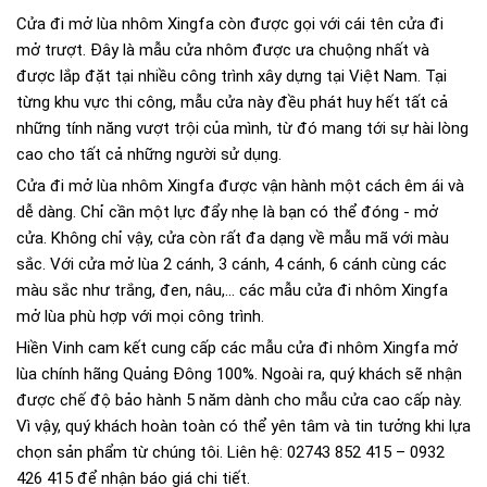
Cửa đi mở lùa nhôm Xingfa còn được gọi với cái tên cửa đi
mở trượt. Đây là mẫu cửa nhôm được ưa chuộng nhất và
được lắp đặt tại nhiều công trình xây dựng tại Việt Nam. Tại
từng khu vực thi công, mẫu cửa này đều phát huy hết tất cả
những tính năng vượt trội của mình, từ đó mang tới sự hài lòng
cao cho tất cả những người sử dụng.
Cửa đi mở lùa nhôm Xingfa được vận hành một cách êm ái và
dễ dàng. Chỉ cần một lực đẩy nhẹ là bạn có thể đóng - mở
cửa. Không chỉ vậy, cửa còn rất đa dạng về mẫu mã với màu
sắc. Với cửa mở lùa 2 cánh, 3 cánh, 4 cánh, 6 cánh cùng các
màu sắc như trắng, đen, nâu,... các mẫu cửa đi nhôm Xingfa
mở lùa phù hợp với mọi công trình.
Hiền Vinh cam kết cung cấp các mẫu cửa đi nhôm Xingfa mở
lùa chính hãng Quảng Đông 100%. Ngoài ra, quý khách sẽ nhận
được chế độ bảo hành 5 năm dành cho mẫu cửa cao cấp này.
Vì vậy, quý khách hoàn toàn có thể yên tâm và tin tưởng khi lựa
chọn sản phẩm từ chúng tôi. Liên hệ: 02743 852 415 – 0932
426 415 để nhận báo giá chi tiết.