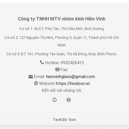
Công ty TNHH MTV nhôm kính Hiền Vinh
Cơ sở 1: 45 D7, Phú Tân, Thủ Dầu Một, Bình Dương
Cơ sở 2: 127 Nguyễn Thị Nhỏ, Phường 9, Quận 11, Thành phố Hồ Chí
Minh
Cơ sở 3: ĐT 741, Phường Tân Xuân, Thị Xã Đồng Xoài, Bình Phước
Hotline: 0932426415
Fax:
Email:
hienvinhglass@gmail.com
Website
https://hividoor.vn
Kết nối với chúng tôi
Tech3D Viet