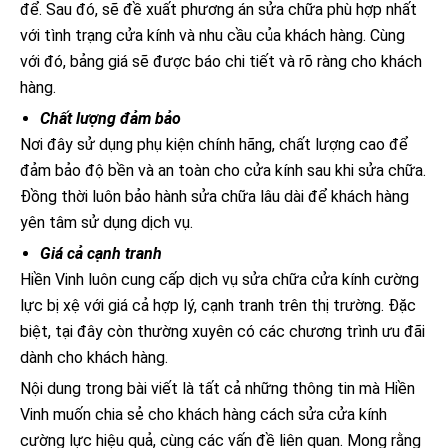
để. Sau đó, sẽ đề xuất phương án sửa chữa phù hợp nhất
với tình trạng cửa kính và nhu cầu của khách hàng. Cùng
với đó, bảng giá sẽ được báo chi tiết và rõ ràng cho khách
hàng.
Chất lượng đảm bảo
Nơi đây sử dụng phụ kiện chính hãng, chất lượng cao để
đảm bảo độ bền và an toàn cho cửa kính sau khi sửa chữa.
Đồng thời luôn bảo hành sửa chữa lâu dài để khách hàng
yên tâm sử dụng dịch vụ.
Giá cả cạnh tranh
Hiền Vinh luôn cung cấp dịch vụ sửa chữa cửa kính cường
lực bị xệ với giá cả hợp lý, cạnh tranh trên thị trường. Đặc
biệt, tại đây còn thường xuyên có các chương trình ưu đãi
dành cho khách hàng.
Nội dung trong bài viết là tất cả những thông tin mà Hiền
Vinh muốn chia sẻ cho khách hàng cách sửa cửa kính
cường lực hiệu quả, cùng các vấn đề liên quan. Mong rằng