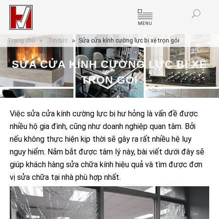
MENU
Trang chủ
Tin tức
Sửa cửa kính cường lực bị xệ trọn gói
SỬA CỬA KÍNH CƯỜNG LỰC BỊ XỆ
TRỌN GÓI
Việc sửa cửa kính cường lực bị hư hỏng là vấn đề được
nhiều hộ gia đình, cũng như doanh nghiệp quan tâm. Bởi
nếu không thực hiện kịp thời sẽ gây ra rất nhiều hệ lụy
nguy hiểm. Nắm bắt được tâm lý này, bài viết dưới đây sẽ
giúp khách hàng sửa chữa kính hiệu quả và tìm được đơn
vị sửa chữa tại nhà phù hợp nhất.