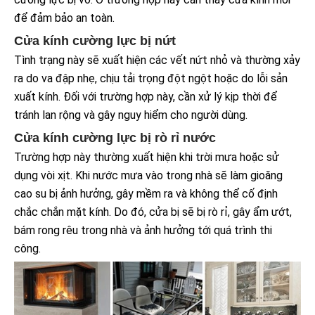
để đảm bảo an toàn.
Cửa kính cường lực bị nứt
Tình trạng này sẽ xuất hiện các vết nứt nhỏ và thường xảy
ra do va đập nhẹ, chịu tải trọng đột ngột hoặc do lỗi sản
xuất kính. Đối với trường hợp này, cần xử lý kịp thời để
tránh lan rộng và gây nguy hiểm cho người dùng.
Cửa kính cường lực bị rò rỉ nước
Trường hợp này thường xuất hiện khi trời mưa hoặc sử
dụng vòi xịt. Khi nước mưa vào trong nhà sẽ làm gioăng
cao su bị ảnh hưởng, gây mềm ra và không thể cố định
chắc chắn mặt kính. Do đó, cửa bị sẽ bị rò rỉ, gây ẩm ướt,
bám rong rêu trong nhà và ảnh hưởng tới quá trình thi
công.