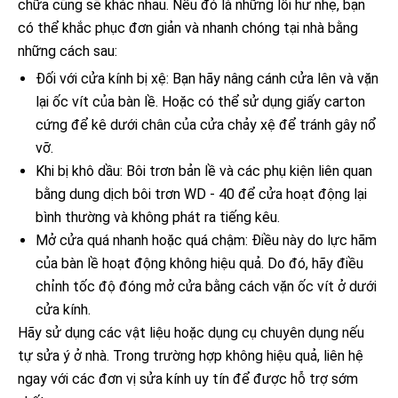
chữa cũng sẽ khác nhau. Nếu đó là những lỗi hư nhẹ, bạn
có thể khắc phục đơn giản và nhanh chóng tại nhà bằng
những cách sau:
Đối với cửa kính bị xệ: Bạn hãy nâng cánh cửa lên và vặn
lại ốc vít của bàn lề. Hoặc có thể sử dụng giấy carton
cứng để kê dưới chân của cửa chảy xệ để tránh gây nổ
vỡ.
Khi bị khô dầu: Bôi trơn bản lề và các phụ kiện liên quan
bằng dung dịch bôi trơn WD - 40 để cửa hoạt động lại
bình thường và không phát ra tiếng kêu.
Mở cửa quá nhanh hoặc quá chậm: Điều này do lực hãm
của bàn lề hoạt động không hiệu quả. Do đó, hãy điều
chỉnh tốc độ đóng mở cửa bằng cách vặn ốc vít ở dưới
cửa kính.
Hãy sử dụng các vật liệu hoặc dụng cụ chuyên dụng nếu
tự sửa ý ở nhà. Trong trường hợp không hiệu quả, liên hệ
ngay với các đơn vị sửa kính uy tín để được hỗ trợ sớm