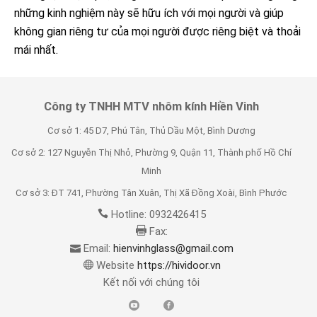
những kinh nghiệm này sẽ hữu ích với mọi người và giúp
không gian riêng tư của mọi người được riêng biệt và thoải
mái nhất.
Công ty TNHH MTV nhôm kính Hiền Vinh
Cơ sở 1: 45 D7, Phú Tân, Thủ Dầu Một, Bình Dương
Cơ sở 2: 127 Nguyễn Thị Nhỏ, Phường 9, Quận 11, Thành phố Hồ Chí
Minh
Cơ sở 3: ĐT 741, Phường Tân Xuân, Thị Xã Đồng Xoài, Bình Phước
Hotline: 0932426415
Fax:
Email:
hienvinhglass@gmail.com
Website
https://hividoor.vn
Kết nối với chúng tôi