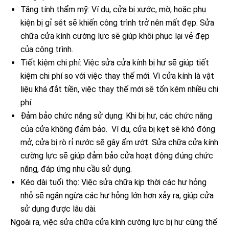
Tăng tính thẩm mỹ: Ví dụ, cửa bị xước, mờ, hoặc phụ
kiện bị gỉ sét sẽ khiến công trình trở nên mất đẹp. Sửa
chữa cửa kính cường lực sẽ giúp khôi phục lại vẻ đẹp
của công trình.
Tiết kiệm chi phí: Việc sửa cửa kính bị hư sẽ giúp tiết
kiệm chi phí so với việc thay thế mới. Vì cửa kính là vật
liệu khá đắt tiền, việc thay thế mới sẽ tốn kém nhiều chi
phí.
Đảm bảo chức năng sử dụng: Khi bị hư, các chức năng
của cửa không đảm bảo. Ví dụ, cửa bị kẹt sẽ khó đóng
mở, cửa bị rò rỉ nước sẽ gây ẩm ướt. Sửa chữa cửa kính
cường lực sẽ giúp đảm bảo cửa hoạt động đúng chức
năng, đáp ứng nhu cầu sử dụng.
Kéo dài tuổi thọ: Việc sửa chữa kịp thời các hư hỏng
nhỏ sẽ ngăn ngừa các hư hỏng lớn hơn xảy ra, giúp cửa
sử dụng được lâu dài.
Ngoài ra, việc sửa chữa cửa kính cường lực bị hư cũng thể