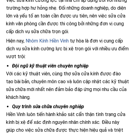
Việc sửa kính cường lực tại nhà chỉ áp dụng đối với những
trường hợp hư hỏng nhẹ. Đối những doanh nghiệp, do diện
lớn và yếu tố an toàn cần được ưu tiên, nên việc sửa cửa
kính văn phòng cần được thi công bởi những đơn vị cung
cấp dịch vụ sửa chữa trọn gói.
Hiện nay,
Nhôm Kính Hiền Vinh
tự hòa là đơn vị cung cấp
dịch vụ sửa kính cường lực bị xệ trọn gói với nhiều ưu điểm
vượt trội:
Đội ngũ kỹ thuật viên chuyên nghiệp
Với các kỹ thuật viên, cùng thợ sửa cửa kính được đào
tạo bài bản, chuyên môn cao và luôn cập nhật các kỹ thuật
sửa chữa mới nhất nên đảm bảo đáp ứng mọi nhu cầu của
khách hàng.
Quy trình sửa chữa chuyên nghiệp
Hiền Vinh luôn tiến hành khảo sát cẩn thận tình trạng cửa
kính bị xệ để xác định nguyên nhân chính xác. Điều này
giúp cho việc sửa chữa được thực hiện hiệu quả và triệt