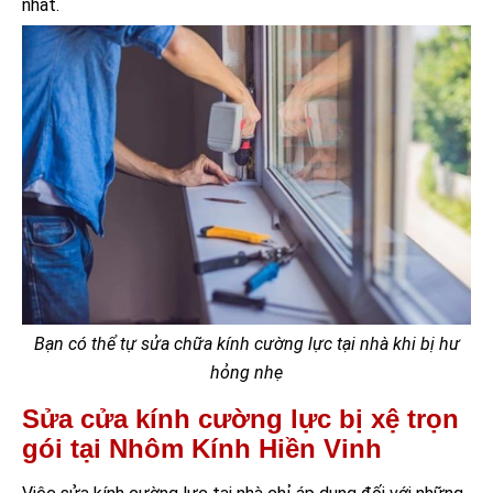
nhất.
Bạn có thể tự sửa chữa kính cường lực tại nhà khi bị hư
hỏng nhẹ
Sửa cửa kính cường lực bị xệ trọn
gói tại Nhôm Kính Hiền Vinh