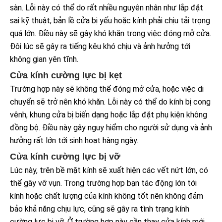
sàn. Lỗi này có thể do rất nhiều nguyên nhân như lắp đặt
sai kỹ thuật, bản lề cửa bị yếu hoặc kính phải chịu tải trọng
quá lớn. Điều này sẽ gây khó khăn trong việc đóng mở cửa.
Đôi lúc sẽ gây ra tiếng kêu khó chịu và ảnh hưởng tới
không gian yên tĩnh.
Cửa kính cường lực bị kẹt
Trường hợp này sẽ không thể đóng mở cửa, hoặc việc di
chuyển sẽ trở nên khó khăn. Lỗi này có thể do kính bị cong
vênh, khung cửa bị biến dạng hoặc lắp đặt phụ kiện không
đồng bộ. Điều này gây nguy hiểm cho người sử dụng và ảnh
hưởng rất lớn tới sinh hoạt hàng ngày.
Cửa kính cường lực bị vỡ
Lúc này, trên bề mặt kính sẽ xuất hiện các vết nứt lớn, có
thể gây vỡ vụn. Trong trường hợp bạn tác động lớn tới
kính hoặc chất lượng của kính không tốt nên không đảm
bảo khả năng chịu lực, cũng sẽ gây ra tình trạng kính
cường lực bị vỡ. Ở trường hợp này cần thay cửa kính mới