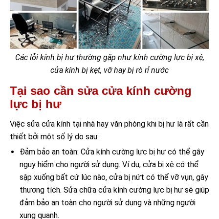
Các lỗi kính bị hư thường gặp như kính cường lực bị xệ,
cửa kính bị kẹt, vỡ hay bị rò rỉ nước
Tại sao cần sửa cửa kính cường
lực bị hư
Việc sửa cửa kính tại nhà hay văn phòng khi bị hư là rất cần
thiết bởi một số lý do sau:
Đảm bảo an toàn: Cửa kính cường lực bị hư có thể gây
nguy hiểm cho người sử dụng. Ví dụ, cửa bị xệ có thể
sập xuống bất cứ lúc nào, cửa bị nứt có thể vỡ vụn, gây
thương tích. Sửa chữa cửa kính cường lực bị hư sẽ giúp
đảm bảo an toàn cho người sử dụng và những người
xung quanh.