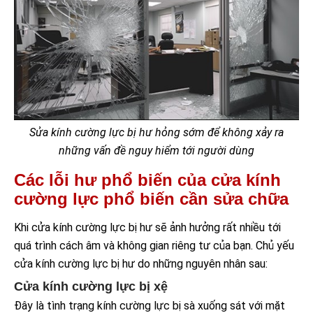
Sửa kính cường lực bị hư hỏng sớm để không xảy ra
những vấn đề nguy hiểm tới người dùng
Các lỗi hư phổ biến của cửa kính
cường lực phổ biến cần sửa chữa
Khi cửa kính cường lực bị hư sẽ ảnh hưởng rất nhiều tới
quá trình cách âm và không gian riêng tư của bạn. Chủ yếu
cửa kính cường lực bị hư do những nguyên nhân sau:
Cửa kính cường lực bị xệ
Đây là tình trạng kính cường lực bị sà xuống sát với mặt