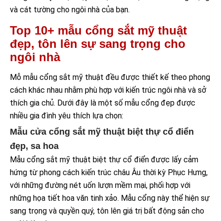
và cát tường cho ngôi nhà của bạn.
Top 10+ mẫu cổng sắt mỹ thuật
đẹp, tôn lên sự sang trọng cho
ngôi nhà
Mỗ mẫu cổng sắt mỹ thuật đều được thiết kế theo phong
cách khác nhau nhằm phù hợp với kiến trúc ngôi nhà và sở
thích gia chủ. Dưới đây là một số mẫu cổng đẹp được
nhiều gia đình yêu thích lựa chọn:
Mẫu cửa cổng sắt mỹ thuật biệt thự cổ điển
đẹp, sa hoa
Mẫu cổng sắt mỹ thuật biệt thự cổ điển được lấy cảm
hứng từ phong cách kiến trúc châu Âu thời kỳ Phục Hưng,
với những đường nét uốn lượn mềm mại, phối hợp với
những họa tiết hoa văn tinh xảo. Mẫu cổng này thể hiện sự
sang trọng và quyền quý, tôn lên giá trị bất động sản cho