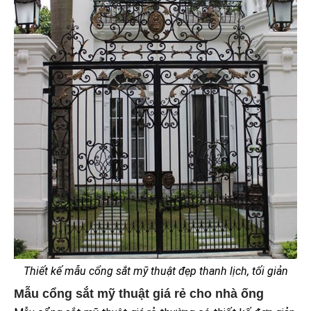
Thiết kế mẫu cổng sắt mỹ thuật đẹp thanh lịch, tối giản
Mẫu cổng sắt mỹ thuật giá rẻ cho nhà ống