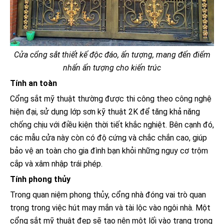
Cửa cổng sắt thiết kế độc đáo, ấn tượng, mang đến điểm
nhấn ấn tượng cho kiến trúc
Tính an toàn
Cổng sắt mỹ thuật thường được thi công theo công nghệ
hiện đại, sử dụng lớp sơn kỹ thuật 2K để tăng khả năng
chống chịu với điều kiện thời tiết khắc nghiệt. Bên cạnh đó,
các mẫu cửa này còn có độ cứng và chắc chắn cao, giúp
bảo vệ an toàn cho gia đình bạn khỏi những nguy cơ trộm
cắp và xâm nhập trái phép.
Tính phong thủy
Trong quan niệm phong thủy, cổng nhà đóng vai trò quan
trọng trong việc hút may mắn và tài lộc vào ngôi nhà. Một
cổng sắt mỹ thuật đẹp sẽ tạo nên một lối vào trang trọng