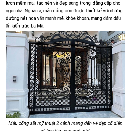
lượn mềm mại, tạo nên vẻ đẹp sang trọng, đẳng cấp cho
ngôi nhà. Ngoài ra, mẫu cổng còn được thiết kế với những
đường nét hoa văn mạnh mẽ, khỏe khoắn, mang đậm dấu
ấn kiến trúc La Mã.
Mẫu cổng sắt mỹ thuật 2 cánh mang đến vẻ đẹp cổ điển
và lịch lãm cho ngôi nhà