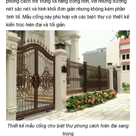
phong cách trẻ trung và năng động hơn, với những đường
nét sắc nét và hình khối đơn giản nhưng không kém phần
tinh tế. Mẫu cổng này phù hợp với các biệt thự có thiết kế
kiến trúc hiện đại và tối giản.
Thiết kế mẫu cổng cho biệt thự phong cách hiện đại sang
trọng