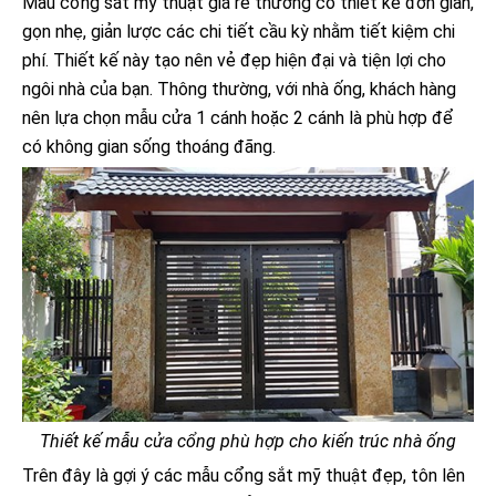
Mẫu cổng sắt mỹ thuật giá rẻ thường có thiết kế đơn giản,
gọn nhẹ, giản lược các chi tiết cầu kỳ nhằm tiết kiệm chi
phí. Thiết kế này tạo nên vẻ đẹp hiện đại và tiện lợi cho
ngôi nhà của bạn. Thông thường, với nhà ống, khách hàng
nên lựa chọn mẫu cửa 1 cánh hoặc 2 cánh là phù hợp để
có không gian sống thoáng đãng.
Thiết kế mẫu cửa cổng phù hợp cho kiến trúc nhà ống
Trên đây là gợi ý các mẫu cổng sắt mỹ thuật đẹp, tôn lên