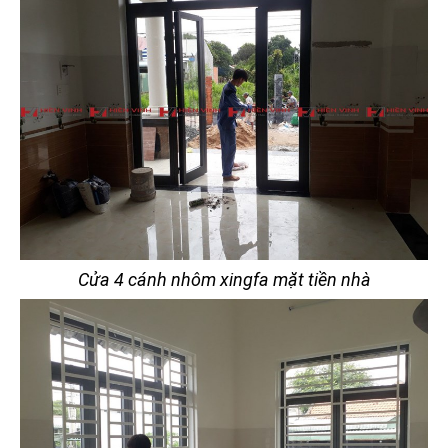
Cửa 4 cánh nhôm xingfa mặt tiền nhà