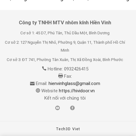
Công ty TNHH MTV nhôm kính Hiền Vinh
Cơ sở 1: 45 D7, Phú Tân, Thủ Dầu Một, Bình Dương
Cơ sở 2: 127 Nguyễn Thị Nhỏ, Phường 9, Quận 11, Thành phố Hồ Chí
Minh
Cơ sở 3: ĐT 741, Phường Tân Xuân, Thị Xã Đồng Xoài, Bình Phước
Hotline: 0932426415
Fax:
Email:
hienvinhglass@gmail.com
Website
https://hividoor.vn
Kết nối với chúng tôi
Tech3D Viet