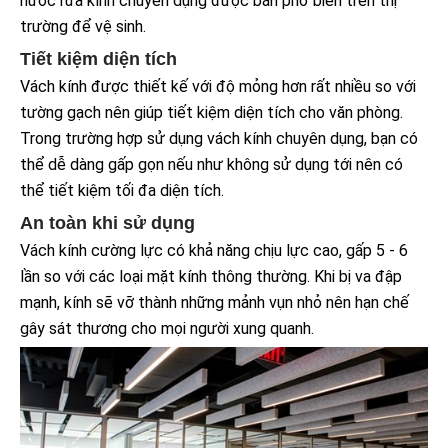
nước rửa kính chuyên dụng được bán phổ biến trên thị
trường để vệ sinh.
Tiết kiệm diện tích
Vách kính được thiết kế với độ mỏng hơn rất nhiều so với
tường gạch nên giúp tiết kiệm diện tích cho văn phòng.
Trong trường hợp sử dụng vách kính chuyên dụng, bạn có
thể dễ dàng gấp gọn nếu như không sử dụng tới nên có
thể tiết kiệm tối đa diện tích.
An toàn khi sử dụng
Vách kính cường lực có khả năng chịu lực cao, gấp 5 - 6
lần so với các loại mặt kính thông thường. Khi bị va đập
mạnh, kính sẽ vỡ thành những mảnh vụn nhỏ nên hạn chế
gây sát thương cho mọi người xung quanh.