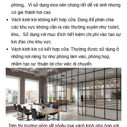
phòng,... Vì sử dụng inox nên chúng rất dễ vệ sinh nhưng
có giá thành hơi cao.
Vách kính kín không kết hợp cửa: Dùng để phân chia
các khu vực không cần ra vào thường xuyên như toilet,
kho,... Sử dụng với mục đích tiết kiệm chi phí vào tạo sự
kín đáo cho khu vực.
Vách kính kín có kết hợp cửa: Thường được sử dụng ở
những nơi riêng tư như phòng làm việc, phòng họp,
nhằm tạo sự thuận lợi cho việc di chuyển.
Trên thị trường gồm rất nhiều loại vách kính phù hợp với