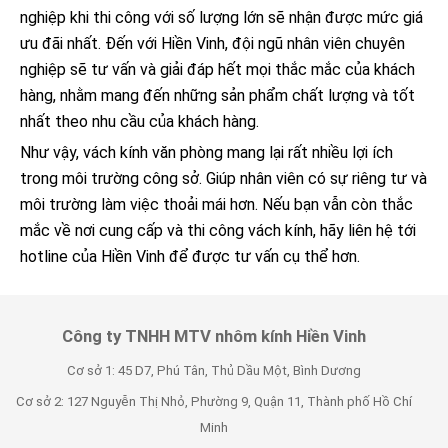
nghiệp khi thi công với số lượng lớn sẽ nhận được mức giá
ưu đãi nhất. Đến với Hiền Vinh, đội ngũ nhân viên chuyên
nghiệp sẽ tư vấn và giải đáp hết mọi thắc mắc của khách
hàng, nhằm mang đến những sản phẩm chất lượng và tốt
nhất theo nhu cầu của khách hàng.
Như vậy, vách kính văn phòng mang lại rất nhiều lợi ích
trong môi trường công sở. Giúp nhân viên có sự riêng tư và
môi trường làm việc thoải mái hơn. Nếu bạn vẫn còn thắc
mắc về nơi cung cấp và thi công vách kính, hãy liên hệ tới
hotline của Hiền Vinh để được tư vấn cụ thể hơn.
Công ty TNHH MTV nhôm kính Hiền Vinh
Cơ sở 1: 45 D7, Phú Tân, Thủ Dầu Một, Bình Dương
Cơ sở 2: 127 Nguyễn Thị Nhỏ, Phường 9, Quận 11, Thành phố Hồ Chí
Minh