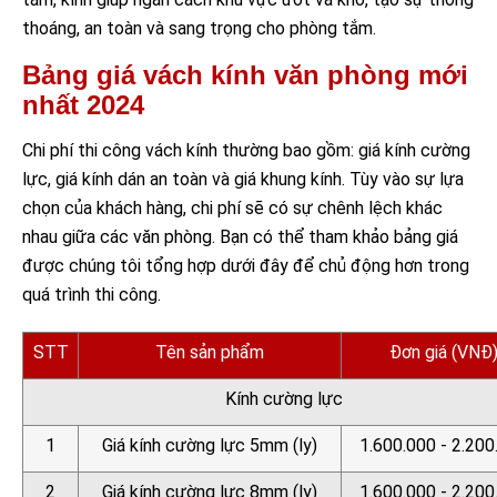
thoáng, an toàn và sang trọng cho phòng tắm.
Bảng giá vách kính văn phòng mới
nhất 2024
Chi phí thi công vách kính thường bao gồm: giá kính cường
lực, giá kính dán an toàn và giá khung kính. Tùy vào sự lựa
chọn của khách hàng, chi phí sẽ có sự chênh lệch khác
nhau giữa các văn phòng. Bạn có thể tham khảo bảng giá
được chúng tôi tổng hợp dưới đây để chủ động hơn trong
quá trình thi công.
STT
Tên sản phẩm
Đơn giá (VNĐ
Kính cường lực
1
Giá kính cường lực 5mm (ly)
1.600.000 - 2.200
2
Giá kính cường lực 8mm (ly)
1.600.000 - 2.200