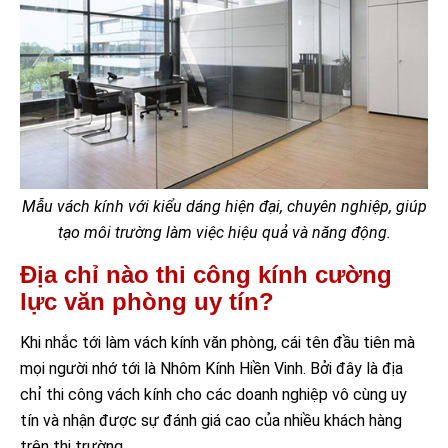
Mẫu vách kính với kiểu dáng hiện đại, chuyên nghiệp, giúp
tạo môi trường làm việc hiệu quả và năng động.
Địa chỉ nào thi công kính cường
lực văn phòng uy tín?
Khi nhắc tới làm vách kính văn phòng, cái tên đầu tiên mà
mọi người nhớ tới là Nhôm Kính Hiền Vinh. Bởi đây là địa
chỉ thi công vách kính cho các doanh nghiệp vô cùng uy
tín và nhận được sự đánh giá cao của nhiều khách hàng
trên thị trường.