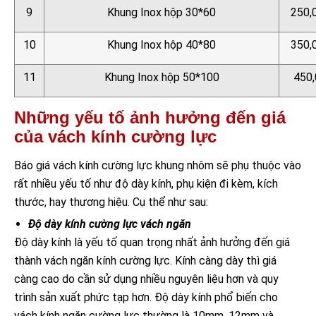
9
Khung Inox hộp 30*60
250,
10
Khung Inox hộp 40*80
350,
11
Khung Inox hộp 50*100
450,
Những yếu tố ảnh hưởng đến giá
của vách kính cường lực
Báo giá vách kính cường lực khung nhôm sẽ phụ thuộc vào
rất nhiều yếu tố như độ dày kính, phụ kiện đi kèm, kích
thước, hay thương hiệu. Cụ thể như sau:
Độ dày kính cường lực vách ngăn
Độ dày kính là yếu tố quan trọng nhất ảnh hưởng đến giá
thành vách ngăn kính cường lực. Kính càng dày thì giá
càng cao do cần sử dụng nhiều nguyên liệu hơn và quy
trình sản xuất phức tạp hơn. Độ dày kính phổ biến cho
vách kính ngăn cường lực thường là 10mm, 12mm và