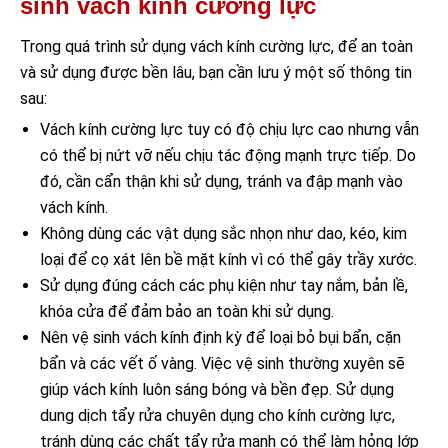
sinh vách kính cường lực
Trong quá trình sử dụng vách kính cường lực, để an toàn
và sử dụng được bền lâu, bạn cần lưu ý một số thông tin
sau:
Vách kính cường lực tuy có độ chịu lực cao nhưng vẫn
có thể bị nứt vỡ nếu chịu tác động mạnh trực tiếp. Do
đó, cần cẩn thận khi sử dụng, tránh va đập mạnh vào
vách kính.
Không dùng các vật dụng sắc nhọn như dao, kéo, kim
loại để cọ xát lên bề mặt kính vì có thể gây trầy xước.
Sử dụng đúng cách các phụ kiện như tay nắm, bản lề,
khóa cửa để đảm bảo an toàn khi sử dụng.
Nên vệ sinh vách kính định kỳ để loại bỏ bụi bẩn, cặn
bẩn và các vết ố vàng. Việc vệ sinh thường xuyên sẽ
giúp vách kính luôn sáng bóng và bền đẹp. Sử dụng
dung dịch tẩy rửa chuyên dụng cho kính cường lực,
tránh dùng các chất tẩy rửa mạnh có thể làm hỏng lớp