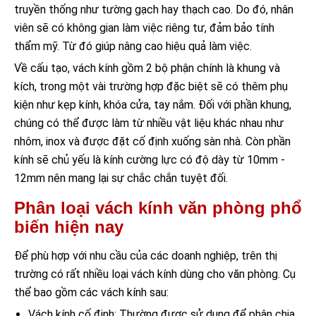
truyền thống như tường gạch hay thạch cao. Do đó, nhân
viên sẽ có không gian làm việc riêng tư, đảm bảo tính
thẩm mỹ. Từ đó giúp nâng cao hiệu quả làm việc.
Về cấu tạo, vách kính gồm 2 bộ phận chính là khung và
kích, trong một vài trường hợp đặc biệt sẽ có thêm phụ
kiện như kẹp kính, khóa cửa, tay nắm. Đối với phần khung,
chúng có thể được làm từ nhiều vật liệu khác nhau như
nhôm, inox và được đặt cố định xuống sàn nhà. Còn phần
kính sẽ chủ yếu là kính cường lực có độ dày từ 10mm -
12mm nên mang lại sự chắc chắn tuyệt đối.
Phân loại vách kính văn phòng phổ
biến hiện nay
Để phù hợp với nhu cầu của các doanh nghiệp, trên thị
trường có rất nhiều loại vách kính dùng cho văn phòng. Cụ
thể bao gồm các vách kính sau:
Vách kính cố định: Thường được sử dụng để phân chia