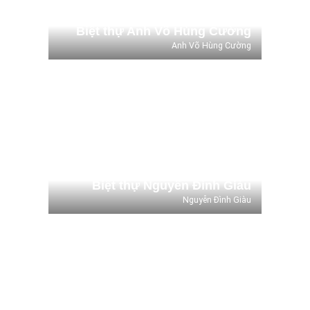
Biệt thự Anh Võ Hùng Cường
Anh Võ Hùng Cường
Biệt thự Nguyễn Đình Giàu
Nguyễn Đình Giàu
Biệt thự Nguyễn Đình Giàu
Nguyễn Đình Giàu
Biệt Thự vườn Nguyễn Thanh
Ngọc
Nguyễn Thanh Ngọc