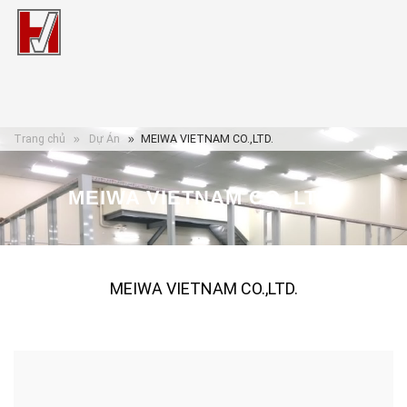
Trang chủ
Dự Án
MEIWA VIETNAM CO.,LTD.
MEIWA VIETNAM CO.,LTD.
MEIWA VIETNAM CO.,LTD.