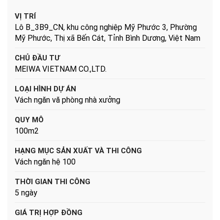
VỊ TRÍ
Lô B_3B9_CN, khu công nghiệp Mỹ Phước 3, Phường
Mỹ Phước, Thị xã Bến Cát, Tỉnh Bình Dương, Việt Nam
CHỦ ĐẦU TƯ
MEIWA VIETNAM CO.,LTD.
LOẠI HÌNH DỰ ÁN
Vách ngăn vă phòng nhà xưởng
QUY MÔ
100m2
HẠNG MỤC SẢN XUẤT VÀ THI CÔNG
Vách ngăn hệ 100
THỜI GIAN THI CÔNG
5 ngày
GIÁ TRỊ HỢP ĐỒNG